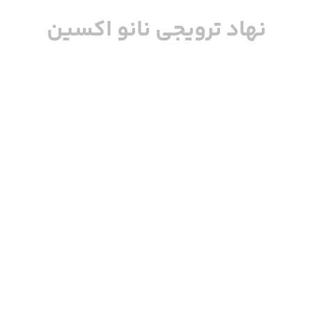
نهاد ترویجی نانو اکسین
0
مطالعه مقاله