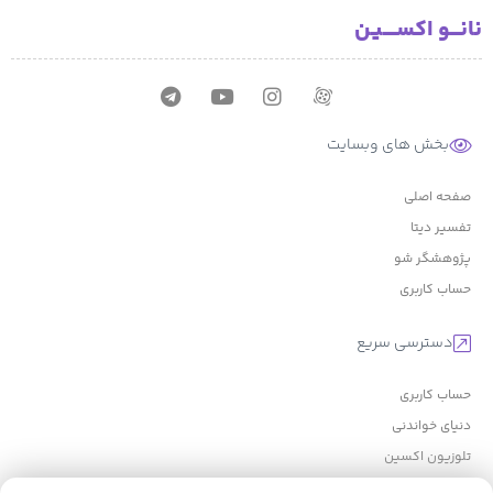
نانـــو اکســــیـن
بخش های وبسایت
صفحه اصلی
تفسیر دیتا
پژوهشگر شو
حساب کاربری
دسترسی سریع
حساب کاربری
دنیای خواندنی
تلوزیون اکسین
ورود به آکادمی