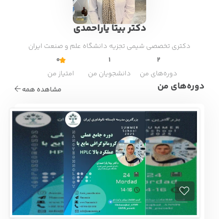
دکتر بیتا یاراحمدی
دکتری تخصصی شیمی تجزیه دانشگاه علم و صنعت ایران
0
1
2
دوره‌های من
دانشجویان من
امتیاز من
دوره‌های من
مشاهده همه