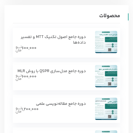
محصولات
دوره جامع اصول تکنیک MTT و تفسیر
داده‌ها
600,000
دوره جامع مدل‌سازی QSPR با روش MLR
600,000
دوره جامع مقاله‌نویسی علمی
1,200,000