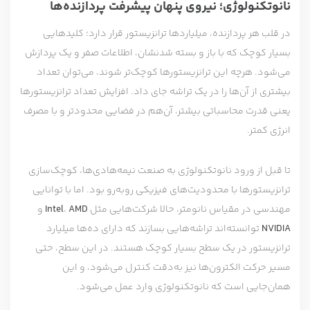
نانوتکنولوژی؛ نیروی پنهان پیشرفت پردازنده‌ها
در قلب هر پردازنده، میلیاردها ترانزیستور قرار دارد؛ کلیدهایی
بسیار کوچک که با باز و بسته شدنشان، اطلاعات صفر و یک پردازش
می‌شود. هرچه این ترانزیستورها کوچک‌تر شوند، می‌توان تعداد
بیشتری از آن‌ها را در یک تراشه جای داد. افزایش تعداد ترانزیستورها
یعنی قدرت محاسباتی بیشتر، آن‌هم در فضایی محدودتر و با مصرف
انرژی کمتر.
تا قبل از ورود نانوتکنولوژی به صنعت نیمه‌هادی‌ها، کوچک‌سازی
ترانزیستورها با محدودیت‌های فیزیکی روبه‌رو بود. اما با توانایی
مهندسی در مقیاس نانومتر، حالا شرکت‌هایی مثل
AMD
،
Intel
و
NVIDIA
توانسته‌اند تراشه‌هایی بسازند که دارای ده‌ها میلیارد
ترانزیستور در یک سطح بسیار کوچک هستند. در این سطح، حتی
مسیر حرکت الکترون‌ها نیز به‌دقت کنترل می‌شود، و این
همان‌جایی است که نانوتکنولوژی وارد عمل می‌شود.