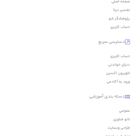
صفحه اصلی
تفسیر دیتا
پژوهشگر شو
حساب کاربری
دسترسی سریع
حساب کاربری
دنیای خواندنی
تلوزیون اکسین
ورود به آکادمی
دسته بندی آموزشی
عمومی
نانو فناوری
طراحی وبسایت