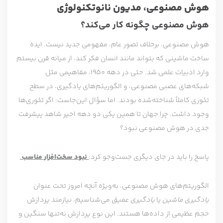
هوش مصنوعی، مدیون نانوتکنولوژی
هوش مصنوعی چگونه کار می‌کند؟
هوش مصنوعی، برخلاف تصور عام، مفهومی جدید نیست. ایده
ساخت ماشینی که بتواند مانند انسان فکر کند، از میانه قرن بیستم
وارد ادبیات علمی شد. حتی در دهه ۱۹۵۰، مفاهیمی مثل
شبکه‌های عصبی مصنوعی، و الگوریتم‌های یادگیری، در سطح
تئوری کاملاً شناخته‌شده بودند. اما سؤال این‌جاست: اگر تئوری‌ها
وجود داشت، چرا جهان تا همین یکی دو دهه اخیر شاهد پیشرفت
جدی در هوش مصنوعی نبود؟
پاسخ را باید در جای دیگری جست‌وجو کرد:
نبود سخت‌افزار مناسب
.
الگوریتم‌های هوش مصنوعی، به‌ویژه آنچه امروز تحت عنوان
یادگیری ماشین
یا
یادگیری عمیق
می‌شناسیم، نیازمند پردازش
حجم عظیمی از داده‌ها هستند. این نوع پردازش نه‌تنها سنگین و