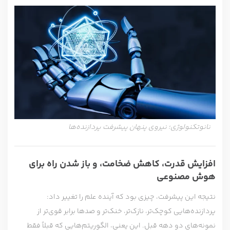
نانوتکنولوژی؛ نیروی پنهان پیشرفت پردازنده‌ها
افزایش قدرت، کاهش ضخامت، و باز شدن راه برای
هوش مصنوعی
نتیجه این پیشرفت، چیزی بود که آینده علم را تغییر داد:
پردازنده‌هایی کوچک‌تر، نازک‌تر، خنک‌تر و صدها برابر قوی‌تر از
نمونه‌های دو دهه قبل. این یعنی، الگوریتم‌هایی که قبلاً فقط