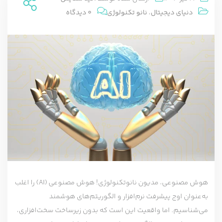
دنیای دیجیتال
،
نانو تکنولوژی
0 دیدگاه
هوش مصنوعی، مدیون نانوتکنولوژی! هوش مصنوعی (AI) را اغلب
به‌عنوان اوج پیشرفت نرم‌افزار و الگوریتم‌های هوشمند
می‌شناسیم. اما واقعیت این است که بدون زیرساخت سخت‌افزاری،