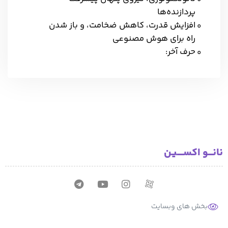
پردازنده‌ها
افزایش قدرت، کاهش ضخامت، و باز شدن
راه برای هوش مصنوعی
حرف آخر:
نانـــو اکســــیـن
بخش های وبسایت