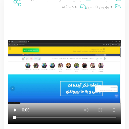
تلوزیون اکسین
0 دیدگاه