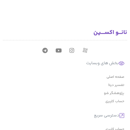
نانـــو اکســــیـن
بخش های وبسایت
صفحه اصلی
تفسیر دیتا
پژوهشگر شو
حساب کاربری
دسترسی سریع
حساب کاربری