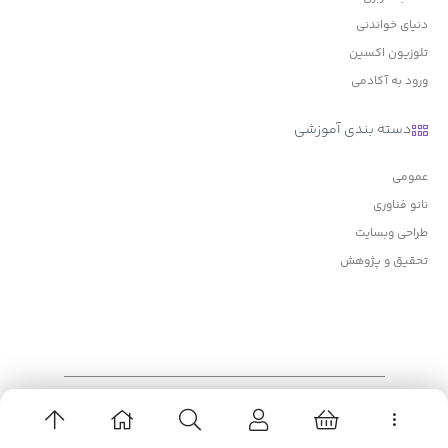
دنیای خواندنی
تلوزیون اکسین
ورود به آکادمی
دسته بندی آموزشی
عمومی
نانو فناوری
طراحی وبسایت
تحقیق و پژوهش
درباره اکسین
تماس با اکسین
تیم اکسین
مدرسان
قوانین سایت
سیاست بازپرداخت