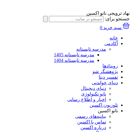
نهاد ترویجی نانو اکسین
جستجو برای:
سبد خرید
0
خانه
آکادمی
مدرسه تابستانه
مدرسه تابستانه 1405
مدرسه تابستانه 1404
رویدادها
پژوهشگر شو
تفسیر دیتا
دنیای خواندنی
دنیای دیجیتال
نانو تکنولوژی
اخبار و اطلاع رسانی
تلوزیون اکسین
نانو اکسین
بیانیه‌های رسمی
تماس با اکسین
درباره اکسین