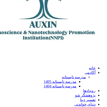
خانه
آکادمی
مدرسه تابستانه
مدرسه تابستانه 1405
مدرسه تابستانه 1404
رویدادها
پژوهشگر شو
تفسیر دیتا
دنیای خواندنی