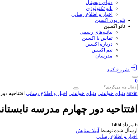
دنیای دیجیتال
نانو تکنولوژی
اخبار و اطلاع رسانی
تلوزیون اکسین
نانو اکسین
بیانیه‌های رسمی
تماس با اکسین
درباره اکسین
تیم اکسین
مدرسان
شروع کنید
0
auxin
دنیای خواندنی
دنیای خواندنی
اخبار و اطلاع رسانی
افتتاحیه دور
افتتاحیه دور چهارم مدرسه تابستان
6 مرداد 1404
ارسال شده توسط
آتیلا ستایش
اخبار و اطلاع رسانی