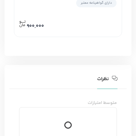
دارای گواهینامه معتبر
900,000
نظرات
متوسط امتیازات
0