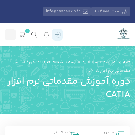
info@nanoauxin.ir
09130519368
0
خانه
مدرسه تابستانه
مدرسه تابستانه 1404
دوره آموزش
مقدماتی نرم افزار CATIA
دوره آموزش مقدماتی نرم افزار
CATIA
مدرس
دسته‌بندی