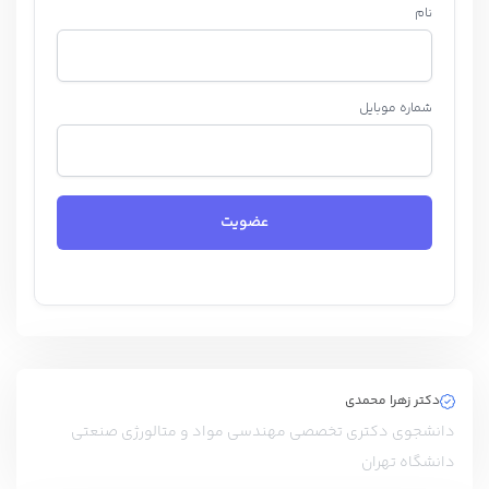
نام
شماره موبایل
عضویت
دکتر زهرا محمدی
دانشجوی دکتری تخصصی مهندسی مواد و متالورژی صنعتی
دانشگاه تهران