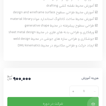
☑️ آموزش محیط نقشه کشی drafting
☑️ آموزش محیط طراحی سطوح design and wireframe surface
☑️ آموزش محیط ساخت کاتالوگ استاندارد موادmaterial library
☑️ طراحی سطوح پیشرفته در محیط generative shape
☑️ ورقکاری و طراحی بدنه های فلزی در محیط sheet metal design
☑️ جوشکاری و طراحی سازه های جوشی در محیط weld design
☑️ ایجاد حرکت و طراحی مکانیزم در محیط DMU kinematics
900,000
هزینه آموزش
+
-
شرکت در دوره