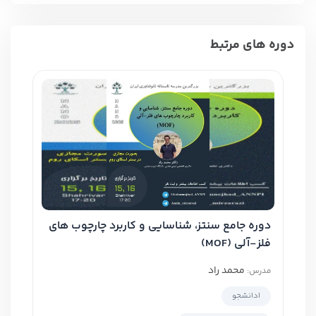
دوره های مرتبط
دوره جامع سنتز، شناسایی و کاربرد چارچوب های
فلز-آلی (MOF)
محمد راد
مدرس:
1
دانشجو