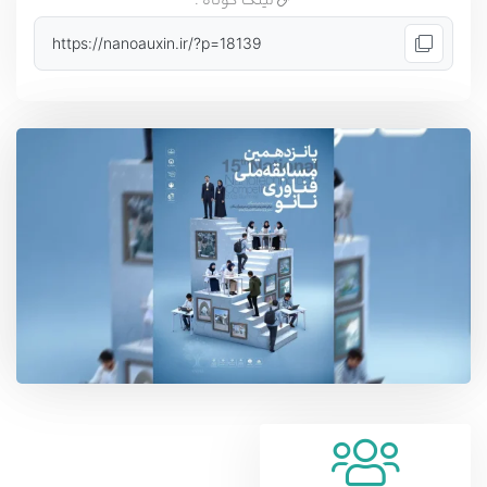
لینک کوتاه :
https://nanoauxin.ir/?p=18139