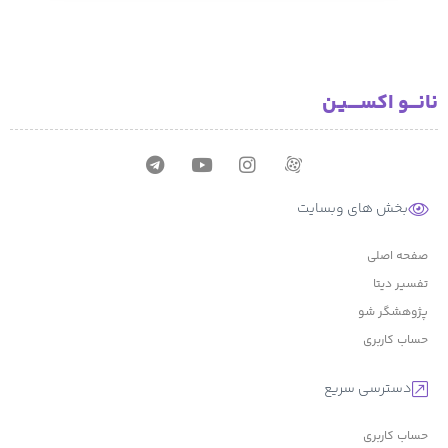
نانـــو اکســــیـن
بخش های وبسایت
صفحه اصلی
تفسیر دیتا
پژوهشگر شو
حساب کاربری
دسترسی سریع
حساب کاربری