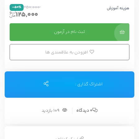
250,000
-50%
هزینه آموزش
125,000
ثبت نام در آزمون
افزودن به علاقمندی ها
اشتراک گذاری :
0 دیدگاه
109 بازدید