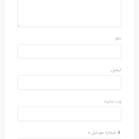
نام
ایمیل
وب‌ سایت
📱 شماره موبایل
*