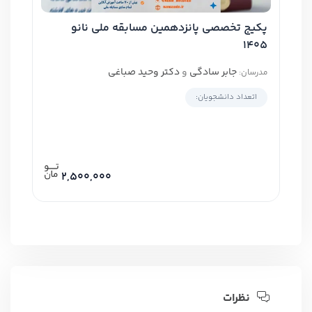
پکیج تخصصی پانزدهمین مسابقه ملی نانو
1405
جابر سادگی
و
دکتر وحید صباغی
مدرسان:
1
تعداد دانشجویان:
2,500,000
نظرات