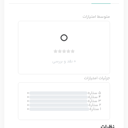
متوسط امتیازات
0
ب
0 نقد و بررسی
د
و
ن
جزئیات امتیازات
ا
م
ت
5 ستاره
0
4 ستاره
0
ی
3 ستاره
0
ا
2 ستاره
0
1 ستاره
0
ز
0
ر
نظرات